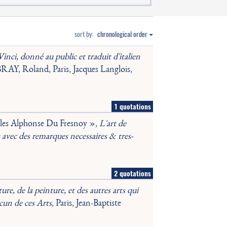
sort by:
chronological order
inci, donné au public et traduit d'italien
Y, Roland, Paris, Jacques Langlois,
1 quotations
rles Alphonse Du Fresnoy »,
L'art de
 avec des remarques necessaires & tres-
2 quotations
ture, de la peinture, et des autres arts qui
cun de ces Arts
, Paris, Jean-Baptiste