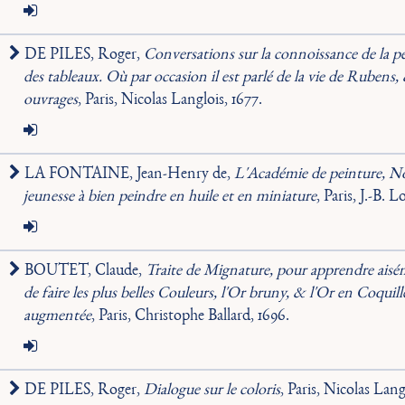
DE PILES, Roger,
Conversations sur la connoissance de la pe
des tableaux. Où par occasion il est parlé de la vie de Rubens
ouvrages
, Paris, Nicolas Langlois, 1677.
LA FONTAINE, Jean-Henry de,
L'Académie de peinture, No
jeunesse à bien peindre en huile et en miniature
, Paris, J.-B. 
BOUTET, Claude,
Traite de Mignature, pour apprendre aisém
de faire les plus belles Couleurs, l'Or bruny, & l'Or en Coquil
augmentée
, Paris, Christophe Ballard, 1696.
DE PILES, Roger,
Dialogue sur le coloris
, Paris, Nicolas Lang