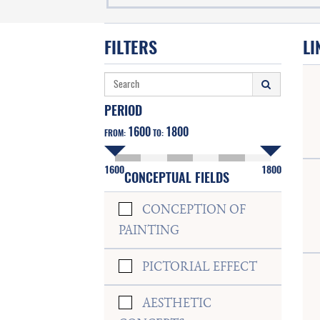
FILTERS
LI
PERIOD
1600
1800
FROM:
TO:
1600
1800
CONCEPTUAL FIELDS
CONCEPTION OF
PAINTING
PICTORIAL EFFECT
AESTHETIC