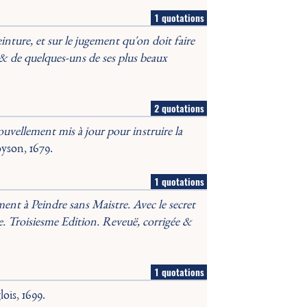
1 quotations
inture, et sur le jugement qu'on doit faire
, & de quelques-uns de ses plus beaux
2 quotations
uvellement mis à jour pour instruire la
Loyson, 1679.
1 quotations
ent à Peindre sans Maistre. Avec le secret
le. Troisiesme Edition. Reveuë, corrigée &
1 quotations
lois, 1699.