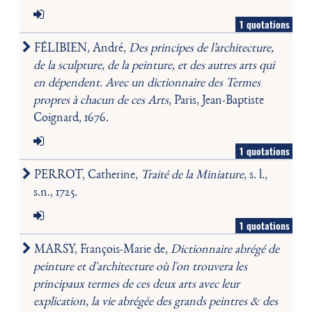
1 quotations
FÉLIBIEN, André,
Des principes de l’architecture,
de la sculpture, de la peinture, et des autres arts qui
en dépendent. Avec un dictionnaire des Termes
propres à chacun de ces Arts
, Paris, Jean-Baptiste
Coignard, 1676.
1 quotations
PERROT, Catherine,
Traité de la Miniature
, s. l.,
s.n., 1725.
1 quotations
MARSY, François-Marie de,
Dictionnaire abrégé de
peinture et d'architecture où l'on trouvera les
principaux termes de ces deux arts avec leur
explication, la vie abrégée des grands peintres & des