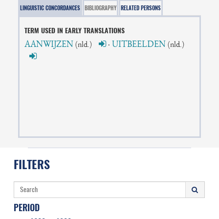
LINGUISTIC CONCORDANCES
BIBLIOGRAPHY
RELATED PERSONS
TERM USED IN EARLY TRANSLATIONS
AANWIJZEN
·
UITBEELDEN
(nld.)
(nld.)
FILTERS
PERIOD