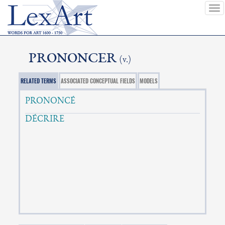
To
nav
PRONONCER
(v.)
RELATED TERMS
ASSOCIATED CONCEPTUAL FIELDS
MODELS
PRONONCÉ
DÉCRIRE